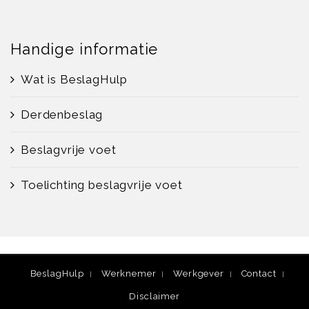
Handige informatie
Wat is BeslagHulp
Derdenbeslag
Beslagvrije voet
Toelichting beslagvrije voet
BeslagHulp
Werknemer
Werkgever
Contact
Disclaimer